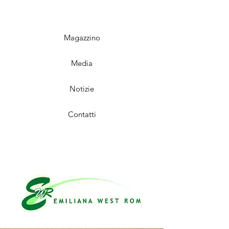
Magazzino
Media
Notizie
Contatti