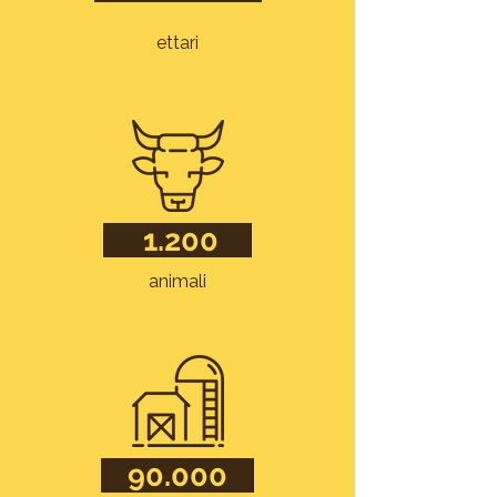
ettari
1.200
animali
90.000